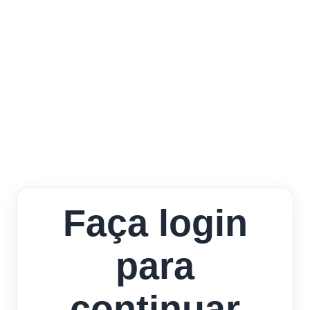
Faça login
para
continuar