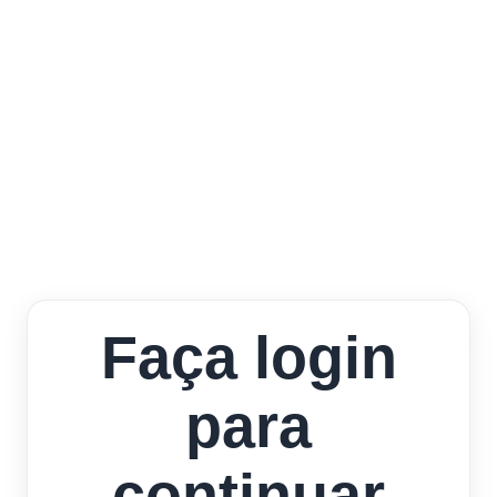
Faça login
para
continuar