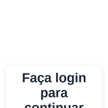
Faça login
para
continuar