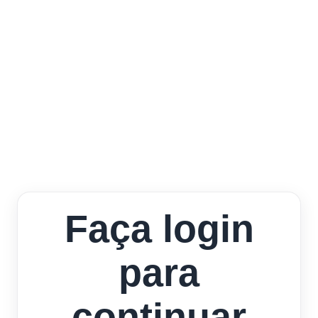
Faça login
para
continuar