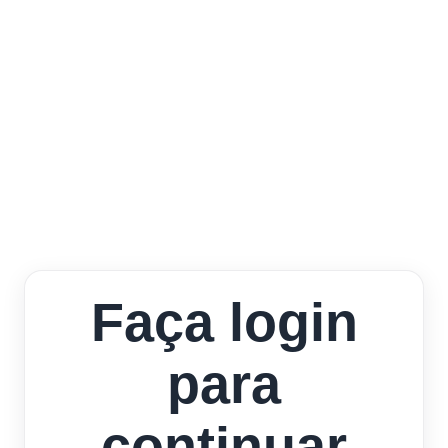
Faça login
para
continuar