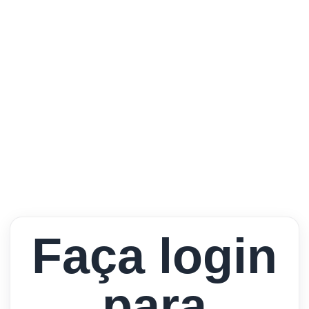
Faça login
para