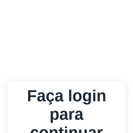
Faça login
para
continuar