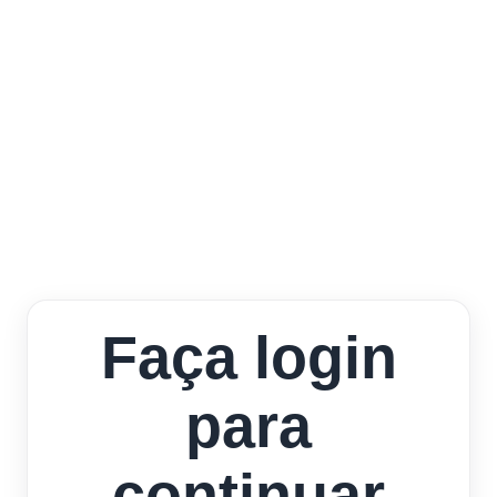
Faça login
para
continuar