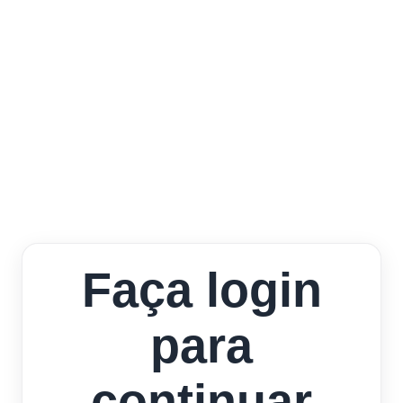
Faça login
para
continuar