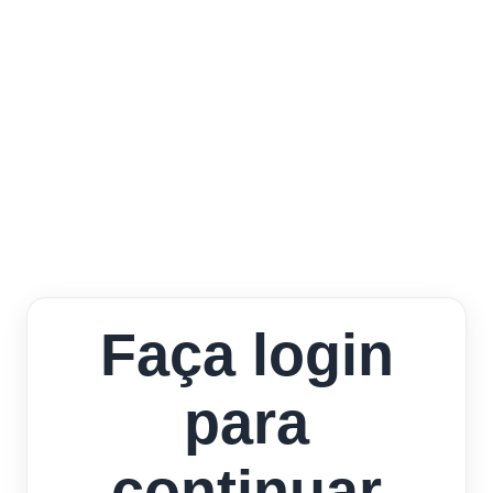
Faça login
para
continuar