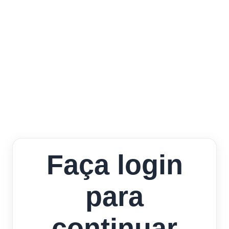
Faça login
para
continuar