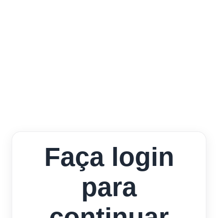
Faça login
para
continuar