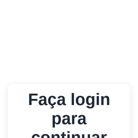
Faça login
para
continuar