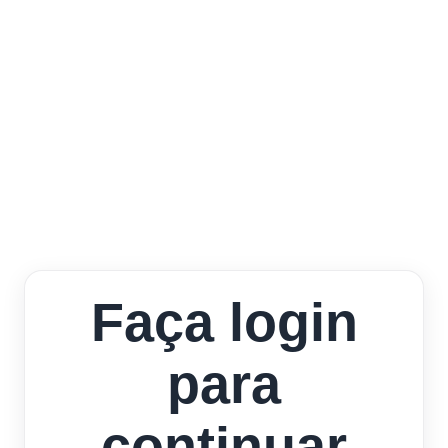
Faça login
para
continuar