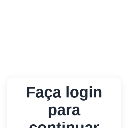
Faça login
para
continuar