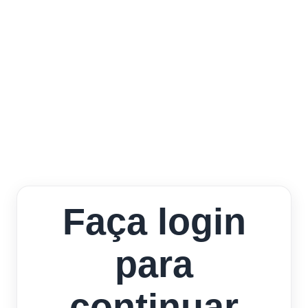
Faça login
para
continuar