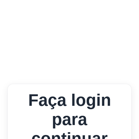
Faça login
para
continuar