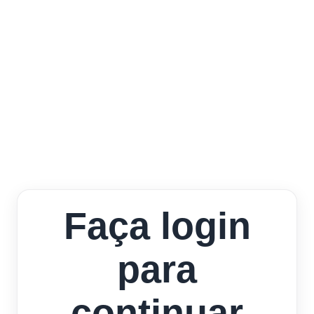
Faça login
para
continuar