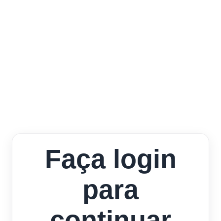
Faça login
para
continuar