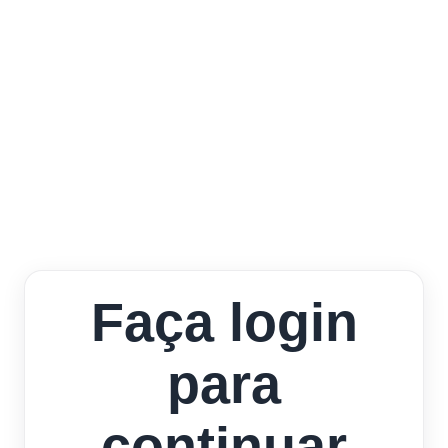
Faça login
para
continuar