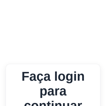
Faça login
para
continuar