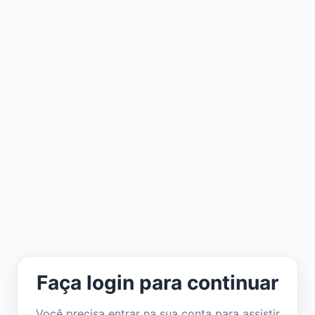
Faça login para continuar
Você precisa entrar na sua conta para assistir