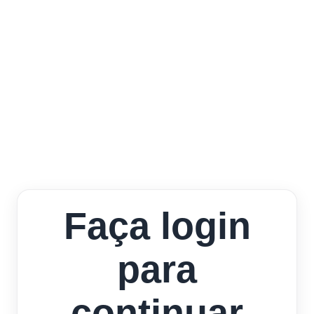
Faça login
para
continuar