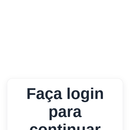
Faça login
para
continuar