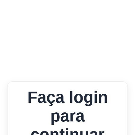
Faça login
para
continuar