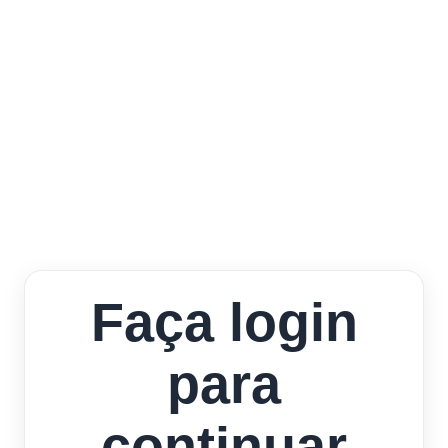
Faça login
para
continuar