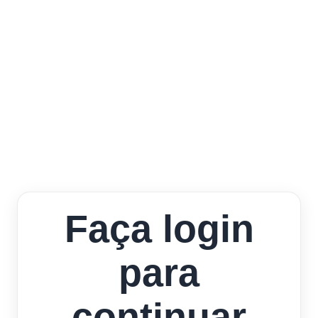
Faça login
para
continuar