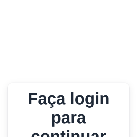
Faça login
para
continuar