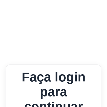
Faça login
para
continuar