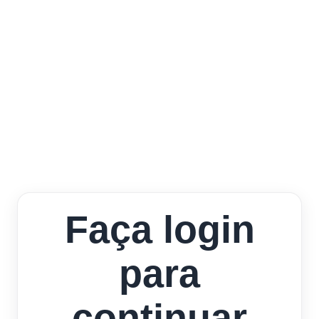
Faça login
para
continuar