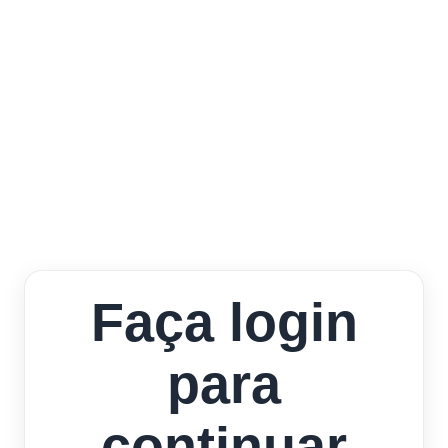
Faça login
para
continuar