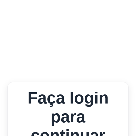
Faça login
para
continuar