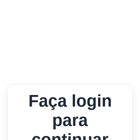
Faça login
para
continuar