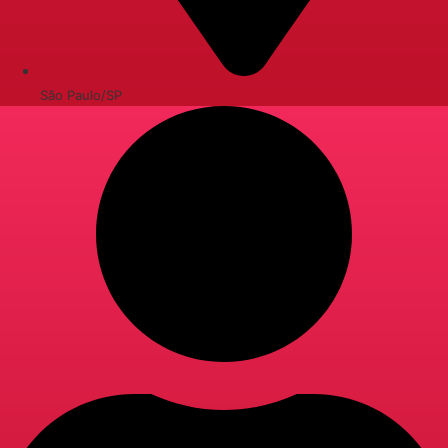
São Paulo/SP