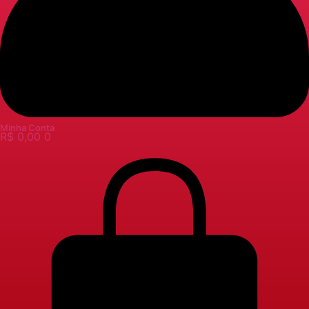
Minha Conta
R$
0,00
0