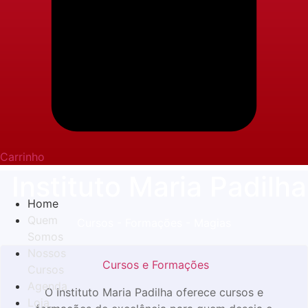
Carrinho
Instituto Maria Padilha
Home
Quem
Cursos - Formações - Magias
Somos
Nossos
Cursos e Formações
Cursos
Agenda
O Instituto Maria Padilha oferece cursos e
Loja