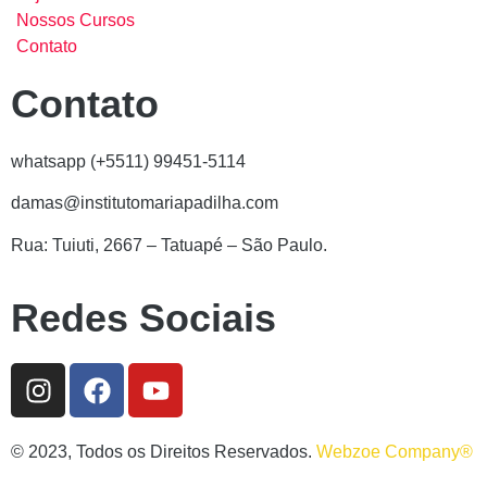
Nossos Cursos
Contato
Contato
whatsapp (+5511) 99451-5114
damas@institutomariapadilha.com
Rua: Tuiuti, 2667 – Tatuapé – São Paulo.
Redes Sociais
© 2023, Todos os Direitos Reservados.
Webzoe Company®️