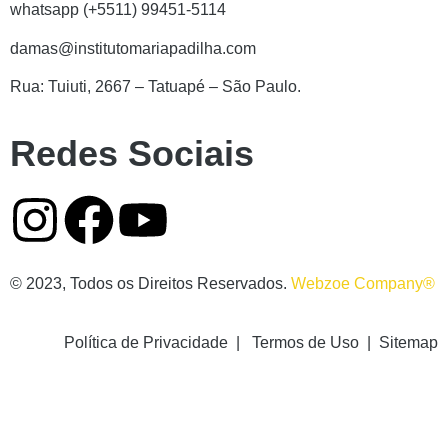
whatsapp (+5511) 99451-5114
damas@institutomariapadilha.com
Rua: Tuiuti, 2667 – Tatuapé – São Paulo.
Redes Sociais
© 2023, Todos os Direitos Reservados.
Webzoe Company®️
Política de Privacidade | Termos de Uso | Sitemap