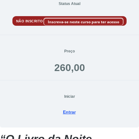
Status Atual
NÃO INSCRITO
Inscreva-se neste curso para ter acesso
Preço
260,00
Iniciar
Entrar
“O Livro da Noite –