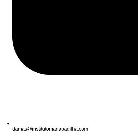
damas@institutomariapadilha.com