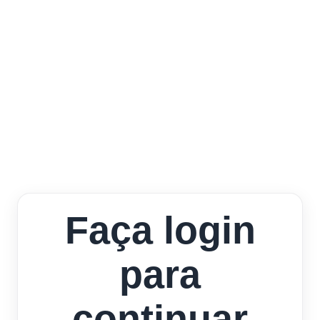
Faça login
para
continuar