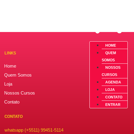
HOME
LINKS
QUEM
SOMOS
Home
NOSSOS
Quem Somos
CURSOS
AGENDA
Loja
LOJA
Nossos Cursos
CONTATO
Contato
ENTRAR
CONTATO
whatsapp (+5511) 99451-5114