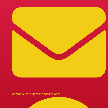
damas@institutomariapadilha.com