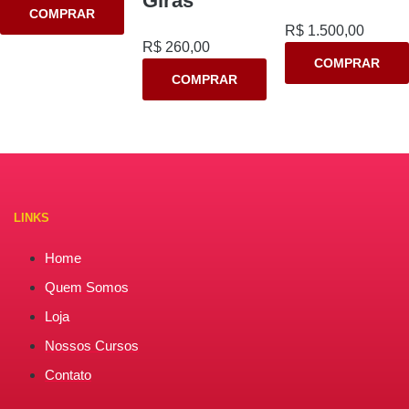
Giras
COMPRAR
R$
1.500,00
R$
260,00
COMPRAR
COMPRAR
LINKS
Home
Quem Somos
Loja
Nossos Cursos
Contato