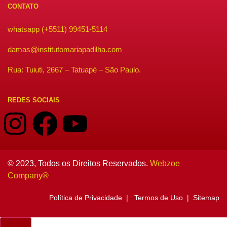
CONTATO
whatsapp (+5511) 99451-5114
damas@institutomariapadilha.com
Rua: Tuiuti, 2667 – Tatuapé – São Paulo.
REDES SOCIAIS
© 2023, Todos os Direitos Reservados.
Webzoe
Company®️
Política de Privacidade | Termos de Uso | Sitemap