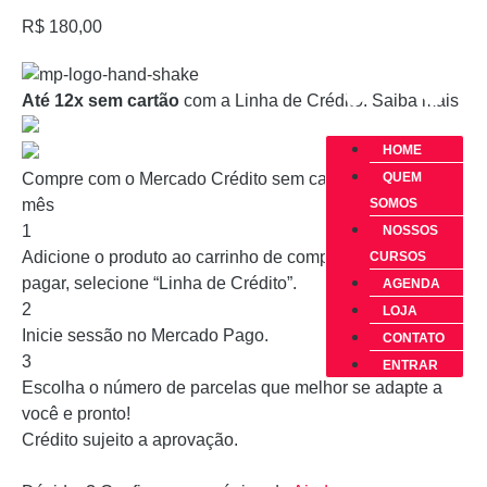
R$ 180,00
Até 12x sem cartão
com a Linha de Crédito.
Saiba mais
HOME
QUEM
Compre com o Mercado Crédito sem cartão e pague por
SOMOS
mês
1
NOSSOS
Adicione o produto ao carrinho de compras e, na hora de
CURSOS
pagar, selecione “Linha de Crédito”.
AGENDA
2
LOJA
Inicie sessão no Mercado Pago.
CONTATO
3
ENTRAR
Escolha o número de parcelas que melhor se adapte a
você e pronto!
Crédito sujeito a aprovação.