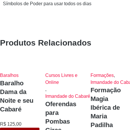
Símbolos de Poder para usar todos os dias
Produtos Relacionados
Baralhos
Cursos Livres e
Formações
,
Baralho
Online
Irmandade do Cab
Formação
,
Dama da
Irmandade do Cabaré
Magia
Noite e seu
Oferendas
Ibérica de
Cabaré
para
Maria
Pombas
Padilha
R$
125,00