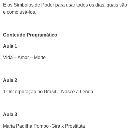
E os Símbolos de Poder para usar todos os dias, quais são
e como usá-los.
Conteúdo Programático
Aula 1
Vida – Amor – Morte
Aula 2
1º Incorporação no Brasil – Nasce a Lenda
Aula 3
Maria Padilha Pombo -Gira x Prostituta