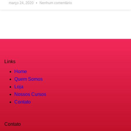
março 24, 2020
Nenhum comentário
Links
Home
Quem Somos
Loja
Nossos Cursos
Contato
Contato