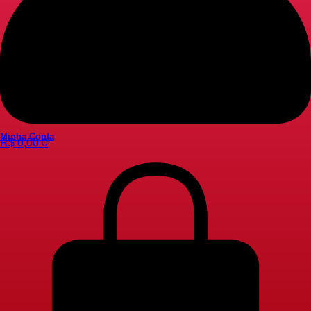
Minha Conta
R$
0,00
0