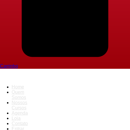
Carrinho
Nosso Blog
Home
Curso Tag: bruxaria
Quem
Somos
Nossos
Cursos
Agenda
Loja
Contato
Entrar