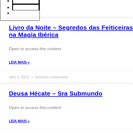
Loja
Contato
Entrar
Livro da Noite – Segredos das Feiticeiras
na Magia Ibérica
Open to access this content
LEIA MAIS »
abril 3, 2025
Nenhum comentário
Deusa Hécate – Sra Submundo
Open to access this content
LEIA MAIS »