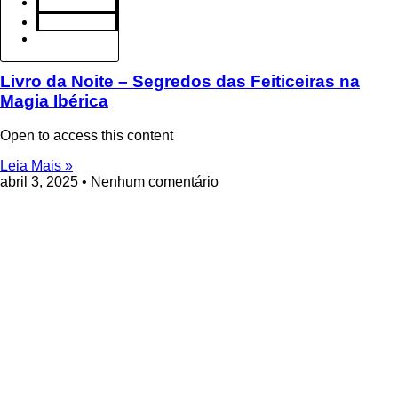
Loja
Contato
Entrar
Livro da Noite – Segredos das Feiticeiras na
Magia Ibérica
Open to access this content
Leia Mais »
abril 3, 2025
Nenhum comentário