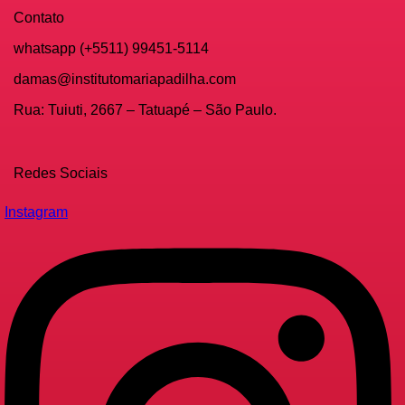
Contato
whatsapp (+5511) 99451-5114
damas@institutomariapadilha.com
Rua: Tuiuti, 2667 – Tatuapé – São Paulo.
Redes Sociais
Instagram