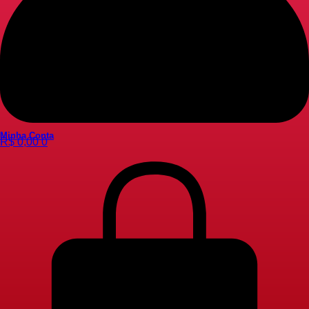
Minha Conta
R$
0,00
0