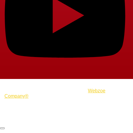
© 2023, Todos os Direitos Reservados.
Webzoe
Company®️
Política de Privacidade | Termos de Uso | Sitemap